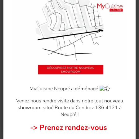
Date de pose prévue pour:
MyCuisine Neupré a
déménagé
Venez nous rendre visite dans notre tout
nouveau
showroom
situé Route du Condroz 136 4121 à
Neupré !
-> Prenez rendez-vous