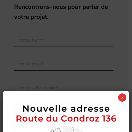
Rencontrons-nous pour parler de
votre projet.
×