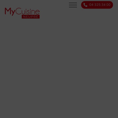
04 325 34 00
SERVICES