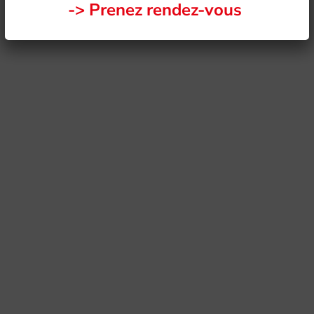
-> Prenez rendez-vous