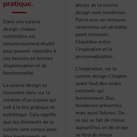
pratique.
atouts de la cuisine
design sont nombreux.
Parmi eux, on retrouve
Dans une cuisine
néanmoins un véritable
design, chaque
point commun :
centimètre est
l’équilibre entre
minutieusement étudié
l’inspiration et la
pour pouvoir répondre à
personnalisation.
vos besoins en termes
d’optimisation et de
L’inspiration, car la
fonctionnalité.
cuisine design s’inspire
avant tout des codes
La cuisine design se
existants qui
concentre donc sur la
fonctionnent. Des
création d’un espace qui
tendances présentes,
soit à la fois pratique et
mais aussi futures. De
esthétique. Cela signifie
ce qui se fait de mieux
que les éléments de la
aujourd’hui, et de ce qui
cuisine sont conçus pour
se fera de mieux
être fonctionnels et