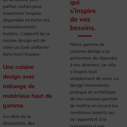
qui
parfois cachés pour
s’inspire
maximiser l’espace
de vos
disponible et éviter les
besoins.
encombrements
inutiles. L’objectif de la
cuisine design est de
Notre gamme de
créer un look uniforme
cuisines design a la
dans tout l’espace.
prétention de répondre
à vos attentes, car elle
Une cuisine
s’inspire tout
design avec
simplement de vous. Le
mélange de
design minimaliste,
pratique et esthétique
matériaux haut de
de nos cuisines permet
gamme.
de mettre en accord les
nombreux aspects qui
Au-delà de la
se rapportent à la
disposition, des
conception d’une