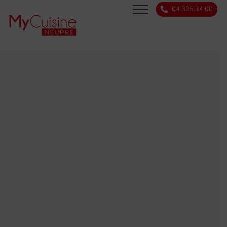
04 325 34 00
SERVICES