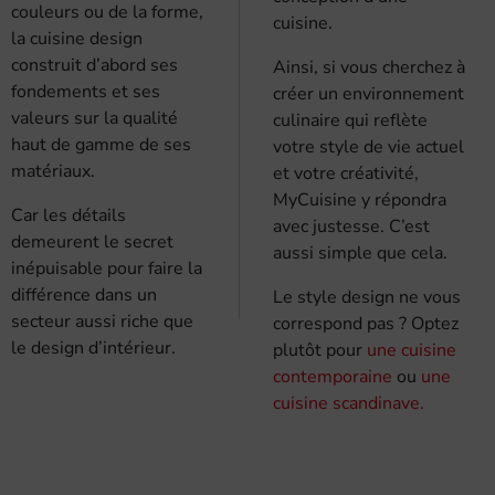
couleurs ou de la forme,
cuisine.
la cuisine design
construit d’abord ses
Ainsi, si vous cherchez à
fondements et ses
créer un environnement
valeurs sur la qualité
culinaire qui reflète
haut de gamme de ses
votre style de vie actuel
matériaux.
et votre créativité,
MyCuisine y répondra
Car les détails
avec justesse. C’est
demeurent le secret
aussi simple que cela.
inépuisable pour faire la
différence dans un
Le style design ne vous
secteur aussi riche que
correspond pas ? Optez
le design d’intérieur.
plutôt pour
une cuisine
contemporaine
ou
une
cuisine scandinave.