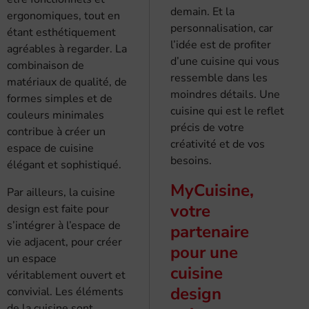
demain. Et la
ergonomiques, tout en
personnalisation, car
étant esthétiquement
l’idée est de profiter
agréables à regarder. La
d’une cuisine qui vous
combinaison de
ressemble dans les
matériaux de qualité, de
moindres détails. Une
formes simples et de
cuisine qui est le reflet
couleurs minimales
précis de votre
contribue à créer un
créativité et de vos
espace de cuisine
besoins.
élégant et sophistiqué.
MyCuisine,
Par ailleurs, la cuisine
votre
design est faite pour
s’intégrer à l’espace de
partenaire
vie adjacent, pour créer
pour une
un espace
cuisine
véritablement ouvert et
design
convivial. Les éléments
de la cuisine sont