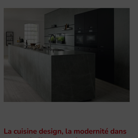
La cuisine design, la modernité dans