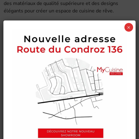
des matériaux de qualité supérieure et des designs
élégants pour créer un espace de cuisine de rêve.
Tout ça sur mesure.
×
CONTACTEZ NOTRE ÉQUIPE