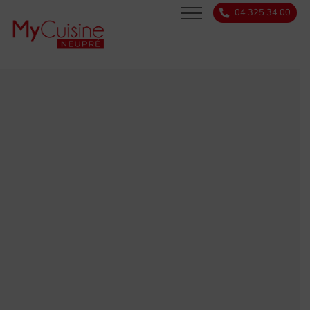
04 325 34 00
SERVICES