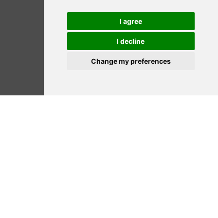
I agree
I decline
Change my preferences