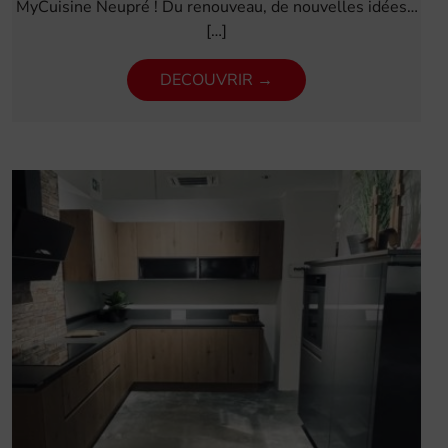
MyCuisine Neupré ! Du renouveau, de nouvelles idées…
[…]
DECOUVRIR →