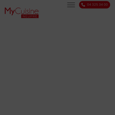
04 325 34 00
SERVICES