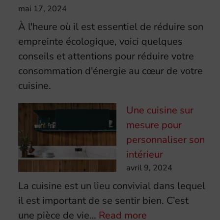
mai 17, 2024
À l'heure où il est essentiel de réduire son
empreinte écologique, voici quelques
conseils et attentions pour réduire votre
consommation d'énergie au cœur de votre
cuisine.
Une cuisine sur
mesure pour
personnaliser son
intérieur
avril 9, 2024
La cuisine est un lieu convivial dans lequel
il est important de se sentir bien. C’est
:
une pièce de vie…
Read more