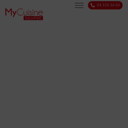
04 325 34 00
SERVICES