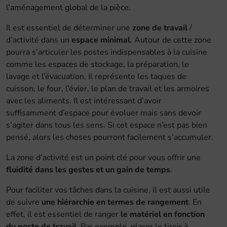
l’aménagement global de la pièce.
Il est essentiel de déterminer une
zone de travail
/
d’activité dans un
espace minimal
. Autour de cette zone
pourra s’articuler les postes indispensables à la cuisine
comme les espaces de stockage, la préparation, le
lavage et l’évacuation. Il représente les taques de
cuisson, le four, l’évier, le plan de travail et les armoires
avec les aliments. Il est intéressant d’avoir
suffisamment d’espace pour évoluer mais sans devoir
s’agiter dans tous les sens. Si cet espace n’est pas bien
pensé, alors les choses pourront facilement s’accumuler.
La zone d’activité est un point clé pour vous offrir une
fluidité dans les gestes et un gain de temps
.
Pour faciliter vos tâches dans la cuisine, il est aussi utile
de suivre
une hiérarchie en termes de rangement
. En
effet, il est essentiel de ranger
le matériel en fonction
du poste de travail
. Par exemple, placer le tiroir à