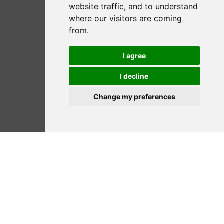
website traffic, and to understand
where our visitors are coming
from.
I agree
I decline
Change my preferences