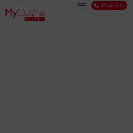
04 325 34 00
SERVICES